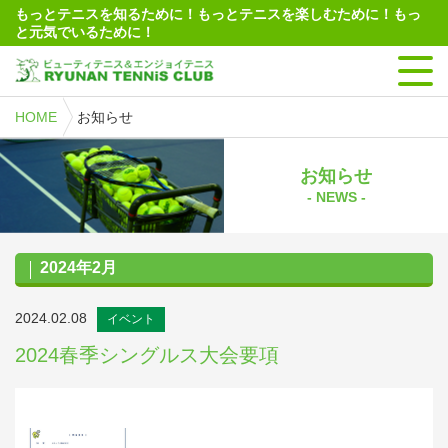
もっとテニスを知るために！もっとテニスを楽しむために！もっ
と元気でいるために！
HOME
お知らせ
お知らせ
- NEWS -
2024年2月
2024.02.08
イベント
2024春季シングルス大会要項