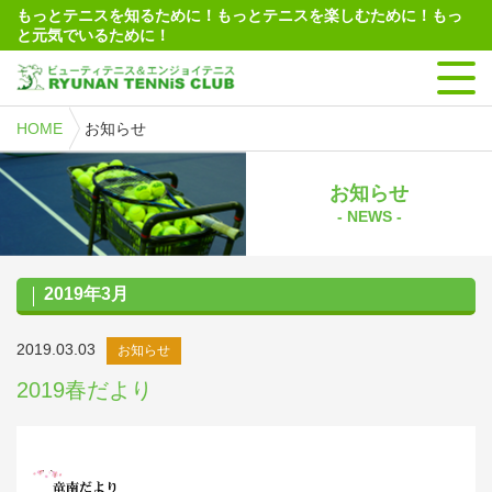
もっとテニスを知るために！もっとテニスを楽しむために！もっ
と元気でいるために！
HOME
お知らせ
お知らせ
- NEWS -
2019年3月
2019.03.03
お知らせ
2019春だより