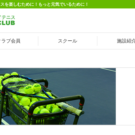
ニスを楽しむために！もっと元気でいるために！
クラブ会員
スクール
施設紹