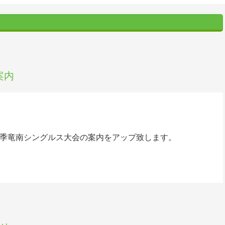
案内
年春季竜南シングルス大会の案内をアップ致します。