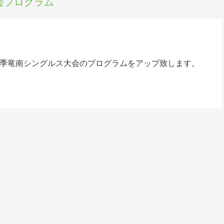
会プログラム
年春季竜南シングルス大会のプログラムをアップ致します。