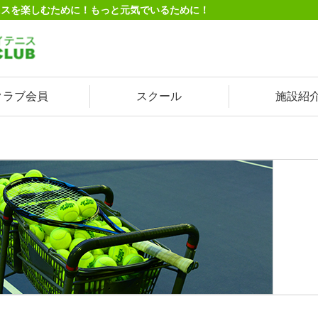
ニスを楽しむために！もっと元気でいるために！
クラブ会員
スクール
施設紹