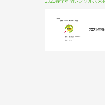
2021春季竜南シングルス大
2021