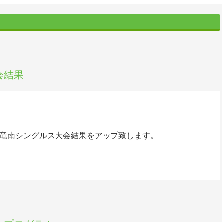
会結果
春季竜南シングルス大会結果をアップ致します。