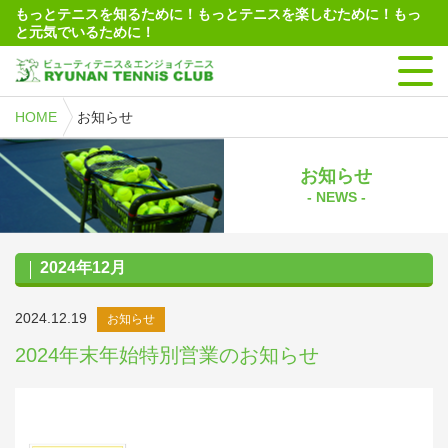
もっとテニスを知るために！もっとテニスを楽しむために！もっ
と元気でいるために！
HOME
お知らせ
お知らせ
- NEWS -
2024年12月
2024.12.19
お知らせ
2024年末年始特別営業のお知らせ