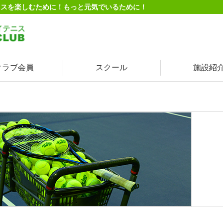
ニスを楽しむために！もっと元気でいるために！
クラブ会員
スクール
施設紹