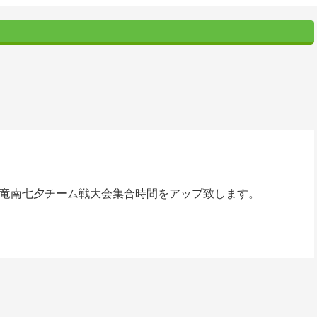
年度竜南七夕チーム戦大会集合時間をアップ致します。