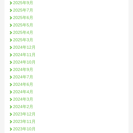
2025年9月
2025年7月
2025年6月
2025年5月
2025年4月
2025年3月
2024年12月
2024年11月
2024年10月
2024年9月
2024年7月
2024年6月
2024年4月
2024年3月
2024年2月
2023年12月
2023年11月
2023年10月