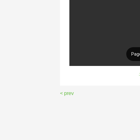
< prev