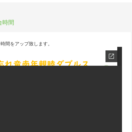
合時間
合時間をアップ致します。