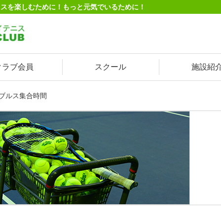
ニスを楽しむために！もっと元気でいるために！
クラブ会員
スクール
施設紹
ダブルス集合時間