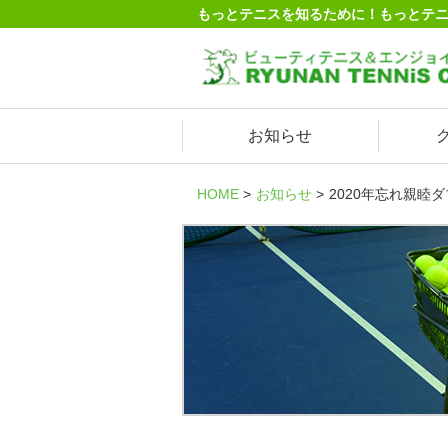
もっとテニスを知るために！もっとテ
お知らせ
HOME
お知らせ
2020年忘れ親睦